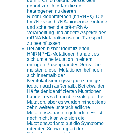
dem X-Chromosom. Dieses Gen
gehört zur Unterfamilie der
heterogenen nuklearen
Ribonukleoproteinen (hnRNPs). Die
hnRNPs sind RNA-bindende Proteine
und scheinen die prä-mRNA-
Verarbeitung und andere Aspekte des
mRNA Metabolismus und Transport
zu beeinflussen.
Bei allen bisher identifizierten
HNRNPH2-Mutationen handelt es
sich um eine Mutation in einem
einzigen Basenpaar des Gens. Die
meisten dieser Mutationen befinden
sich innerhalb der
Kernlokalisierungssequenz, einige
jedoch auch außerhalb. Bei etwa der
Hälfte der identifizierten Mutationen
handelt es sich um die exakt gleiche
Mutation, aber es wurden mindestens
zehn weitere unterschiedliche
Mutationsvarianten gefunden. Es ist
noch nicht klar, wie sich die
Mutationsvariante auf die Symptome
oder den Schweregrad der